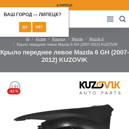
ЛИПЕЦК
ВАШ ГОРОД —
ЛИПЕЦК
?
Кузов
Крылья
Mazda
Mazda 6
Крыло переднее левое Mazda 6 GH (2007-2012) KUZOVIK
Крыло переднее левое Mazda 6 GH (2007-
2012) KUZOVIK
-52 %