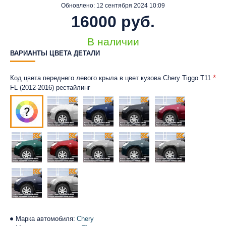
Обновлено:
12 сентября 2024 10:09
16000 руб.
В наличии
ВАРИАНТЫ ЦВЕТА ДЕТАЛИ
Код цвета переднего левого крыла в цвет кузова Chery Tiggo T11
FL (2012-2016) рестайлинг
Марка автомобиля:
Chery