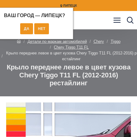
ЛИПЕЦК
ВАШ ГОРОД —
ЛИПЕЦК
?
Детали по маркам автомобилей
Chery
Tiggo
Chery Tiggo T11 FL
Крыло переднее левое в цвет кузова Chery Tiggo T11 FL (2012-2016) р
естайлинг
Крыло переднее левое в цвет кузова
Chery Tiggo T11 FL (2012-2016)
рестайлинг