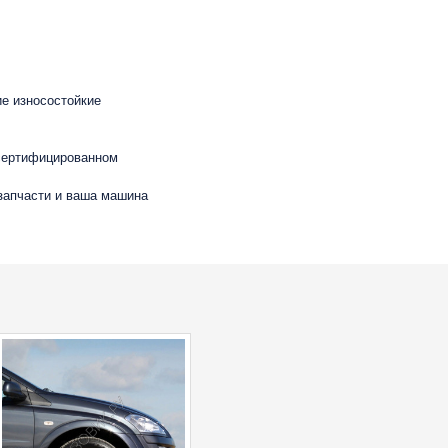
ие износостойкие
 сертифицированном
 запчасти и ваша машина