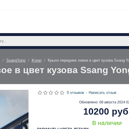
SsangYong
Kyron
Крыло переднее левое в цвет кузова Ssang Yo
е в цвет кузова Ssang Yong
0 отзывов
-
Написать отзыв
Обновлено:
08 августа 2024 0
10200 руб
В наличии