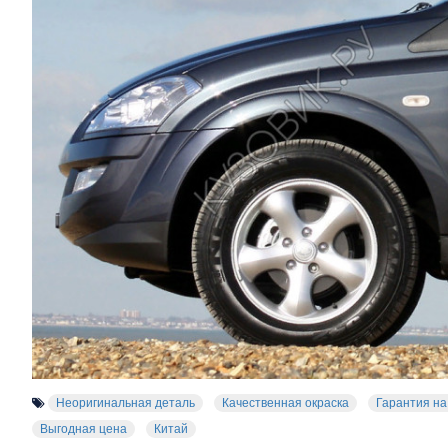
Неоригинальная деталь
Качественная окраска
Гарантия на
Выгодная цена
Китай