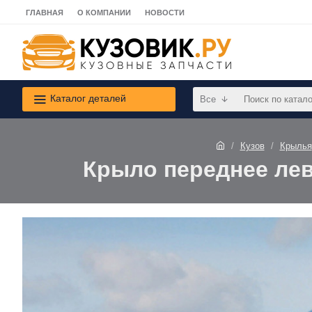
ГЛАВНАЯ
О КОМПАНИИ
НОВОСТИ
Каталог деталей
Все
Кузов
Крылья
Крыло переднее лево