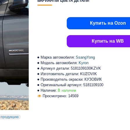
ВАРИАНТЫ ЦВЕТА ДЕТАЛИ
Купить на Ozon
Купить на WB
Марка автомобиля:
SsangYong
Модель автомобиля:
Kyron
Артикул детали:
5181109100KZVK
Изготовитель детали:
KUZOVIK
Производитель окраски:
КУЗОВИК
Оригинальный артикул:
5181109100
Наличие:
В наличии
Просмотрено: 14569
 продукцию