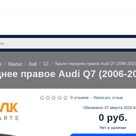
в
Крылья
Audi
Q7
Крыло переднее правое Audi Q7 (2006-201
нее правое Audi Q7 (2006-2
0 отзывов
-
Написать отзыв
Обновлено:
07 августа 2026 0
0 руб.
Нет в наличии