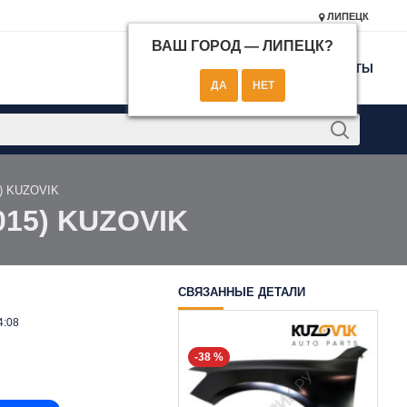
ЛИПЕЦК
ВАШ ГОРОД —
ЛИПЕЦК
?
КОНТАКТЫ
5) KUZOVIK
015) KUZOVIK
СВЯЗАННЫЕ ДЕТАЛИ
4:08
-38 %