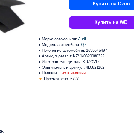
Купить на Ozon
Купить на WB
Марка автомобиля:
Audi
Модель автомобиля:
Q7
Поколение автомобиля:
1695545497
Артикул детали:
KZVK0320080322
Изготовитель детали:
KUZOVIK
Оригинальный артикул:
4L0821102
Наличие:
Нет в наличии
Просмотрено: 5727
ВЫ