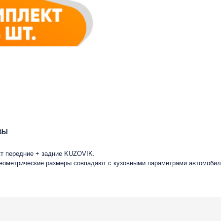
ВЫ
кт передние + задние KUZOVIK.
 геометрические размеры совпадают с кузовными параметрами автомобил