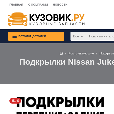
ГЛАВНАЯ
О КОМПАНИИ
НОВОСТИ
Каталог деталей
Все
Комплектующие
Подкрыл
Подкрылки Nissan Juke
-51 %