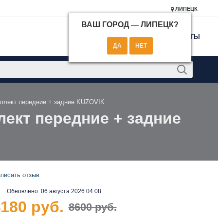
ЛИПЕЦК
ВАШ ГОРОД —
ЛИПЕЦК
?
КОНТАКТЫ
мплект передние + задние KUZOVIK
лект передние + задние
писать отзыв
Обновлено:
06 августа 2026 04:08
180 руб.
8600 руб.