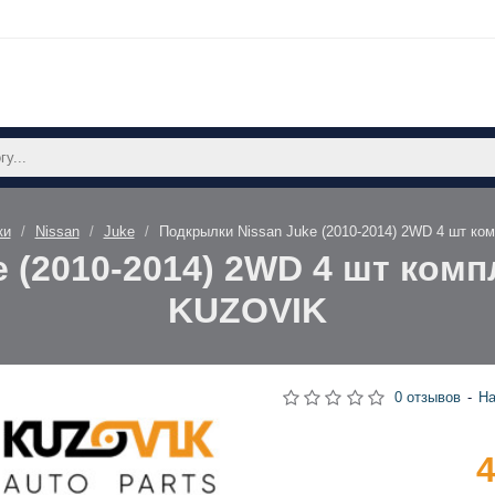
ки
Nissan
Juke
Подкрылки Nissan Juke (2010-2014) 2WD 4 шт ко
 (2010-2014) 2WD 4 шт комп
KUZOVIK
0 отзывов
-
На
4