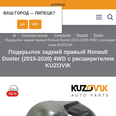
ЛИПЕЦК
ВАШ ГОРОД —
ЛИПЕЦК
?
Комплектующие
Подкрылки
Renault
Duster
Подкрылок задний правый Renault Duster (2015-2020) 4WD с расширит
елем KUZOVIK
Подкрылок задний правый Renault
Duster (2015-2020) 4WD с расширителем
KUZOVIK
-52 %