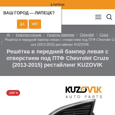
ЛИПЕЦК
ВАШ ГОРОД —
ЛИПЕЦК
?
Комплектующие
Решетки бампера
Chevrolet
Cruze
Решётка в передний бампер левая с отверстием под ПТФ Chevrolet Cr
uze (2013-2015) рестайлинг KUZOVIK
Решётка в передний бампер левая с
отверстием под ПТФ Chevrolet Cruze
(2013-2015) рестайлинг KUZOVIK
-100 %