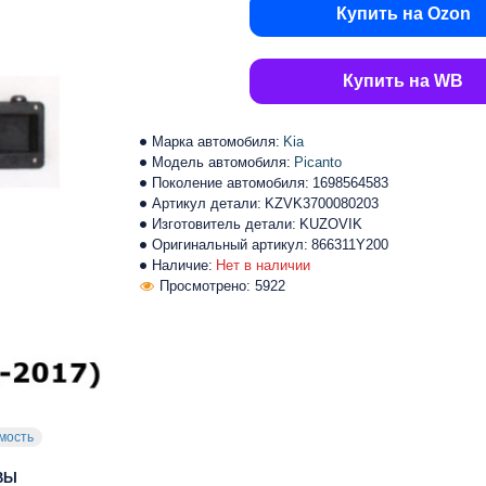
Купить на Ozon
Купить на WB
Марка автомобиля:
Kia
Модель автомобиля:
Picanto
Поколение автомобиля:
1698564583
Артикул детали:
KZVK3700080203
Изготовитель детали:
KUZOVIK
Оригинальный артикул:
866311Y200
Наличие:
Нет в наличии
Просмотрено: 5922
мость
ВЫ