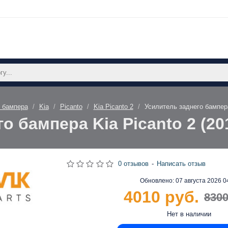
 бампера
Kia
Picanto
Kia Picanto 2
Усилитель заднего бампера
о бампера Kia Picanto 2 (2
0 отзывов
-
Написать отзыв
Обновлено:
07 августа 2026 0
4010 руб.
8300
Нет в наличии