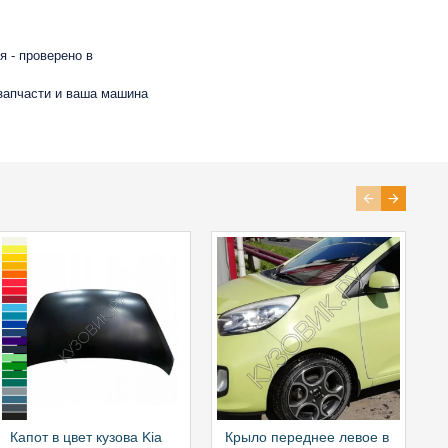
 - проверено в
 запчасти и ваша машина
Капот в цвет кузова Kia
Крыло переднее левое в
К