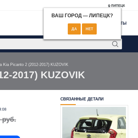
ЛИПЕЦК
ВАШ ГОРОД —
ЛИПЕЦК
?
КОНТАКТЫ
 Kia Picanto 2 (2012-2017) KUZOVIK
012-2017) KUZOVIK
СВЯЗАННЫЕ ДЕТАЛИ
4:08
 руб.