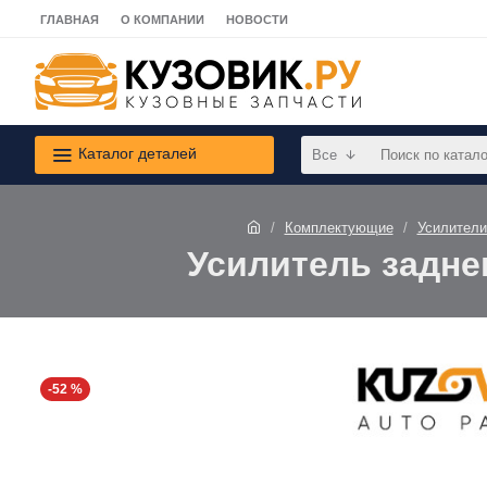
ГЛАВНАЯ
О КОМПАНИИ
НОВОСТИ
Каталог деталей
Все
Комплектующие
Усилители
Усилитель заднег
-52 %