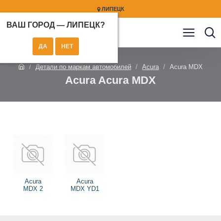
ЛИПЕЦК
ВАШ ГОРОД —
ЛИПЕЦК
?
Детали по маркам автомобилей
Acura
Acura MDX
Acura Acura MDX
Acura
Acura
MDX 2
MDX YD1