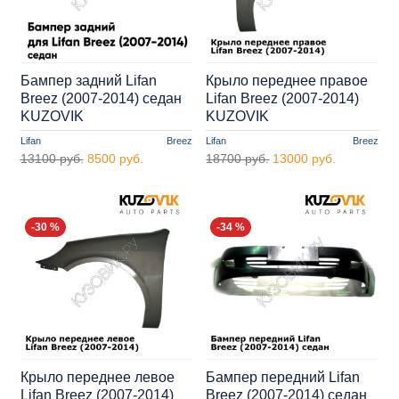
Бампер задний Lifan
Крыло переднее правое
Breez (2007-2014) седан
Lifan Breez (2007-2014)
KUZOVIK
KUZOVIK
Lifan
Breez
Lifan
Breez
13100 руб.
8500 руб.
18700 руб.
13000 руб.
-30 %
-34 %
Крыло переднее левое
Бампер передний Lifan
Lifan Breez (2007-2014)
Breez (2007-2014) седан