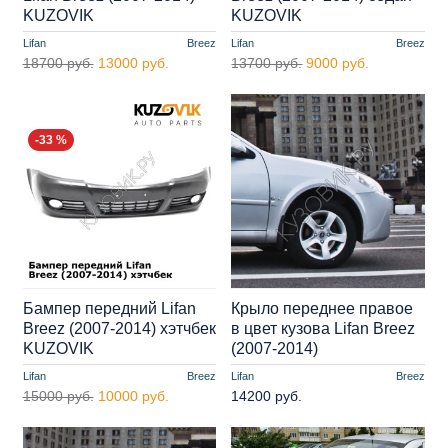
KUZOVIK
KUZOVIK
Lifan
Breez
Lifan
Breez
18700 руб.
13000 руб.
13700 руб.
9000 руб.
-33 %
Бампер передний Lifan
Крыло переднее правое
Breez (2007-2014) хэтчбек
в цвет кузова Lifan Breez
KUZOVIK
(2007-2014)
Lifan
Breez
Lifan
Breez
15000 руб.
10000 руб.
14200 руб.