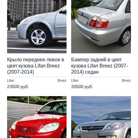
Крыло переднее левое в
Бампер задний в цвет
цвет кузова Lifan Breez
кузова Lifan Breez (2007-
(2007-2014)
2014) седан
Lifan
Breez
Lifan
Breez
23500 руб.
20500 руб.