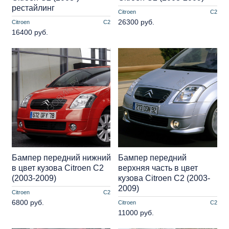
рестайлинг
Citroen
C2
26300 руб.
Citroen
C2
16400 руб.
Бампер передний нижний
Бампер передний
в цвет кузова Citroen C2
верхняя часть в цвет
(2003-2009)
кузова Citroen C2 (2003-
2009)
Citroen
C2
6800 руб.
Citroen
C2
11000 руб.