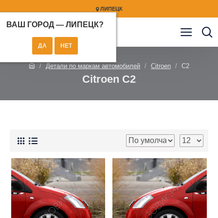
ЛИПЕЦК
ВАШ ГОРОД —
ЛИПЕЦК
?
Детали по маркам автомобилей
Citroen
C2
Citroen C2