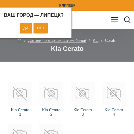
ЛИПЕЦК
ВАШ ГОРОД —
ЛИПЕЦК
?
Детали по маркам автомобилей
Kia
Cerato
Kia Cerato
Kia Cerato
Kia Cerato
Kia Cerato
Kia Cerato
1
2
3
4