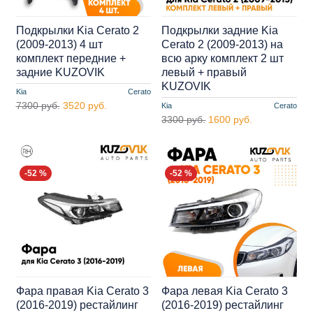
Подкрылки Kia Cerato 2
Подкрылки задние Kia
(2009-2013) 4 шт
Cerato 2 (2009-2013) на
комплект передние +
всю арку комплект 2 шт
задние KUZOVIK
левый + правый
KUZOVIK
Kia
Cerato
7300 руб.
3520 руб.
Kia
Cerato
3300 руб.
1600 руб.
-52 %
-52 %
Фара правая Kia Cerato 3
Фара левая Kia Cerato 3
(2016-2019) рестайлинг
(2016-2019) рестайлинг