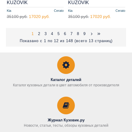
KUZOVIK
KUZOVIK
Kia
Cerato
Kia
Cerato
35100 руб.
17020 руб.
35100 руб.
17020 руб.
1
2
3
4
5
6
7
8
9
Показано с 1 по 12 из 148 (всего 13 страниц)
Каталог деталей
Каталог кузовных детали в цвет автомобиля от производителя
Журнал Кузовик.ру
Новости, статьи, тесты, обзоры кузовных деталей