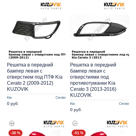
Решетка в передний
Решетка в передний
бампер левая с
бампер левая с
отверстием под ПТФ Kia
отверстиями под
Cerato 2 (2009-2012)
противотуманки Kia
KUZOVIK
Cerato 3 (2013-2016)
KUZOVIK
Kia
Cerato
0 руб.
Kia
Cerato
0 руб.
-36 %
-51 %