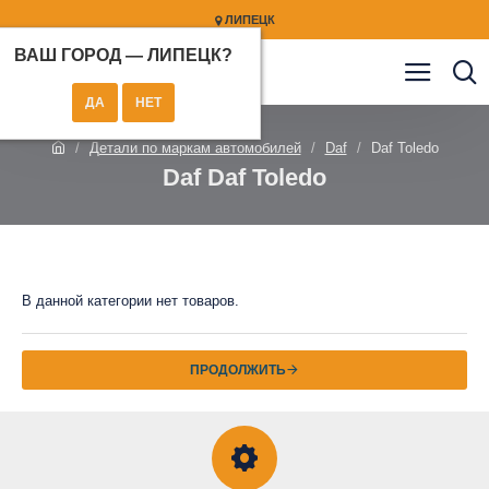
ЛИПЕЦК
ВАШ ГОРОД —
ЛИПЕЦК
?
Детали по маркам автомобилей
Daf
Daf Toledo
Daf Daf Toledo
В данной категории нет товаров.
ПРОДОЛЖИТЬ