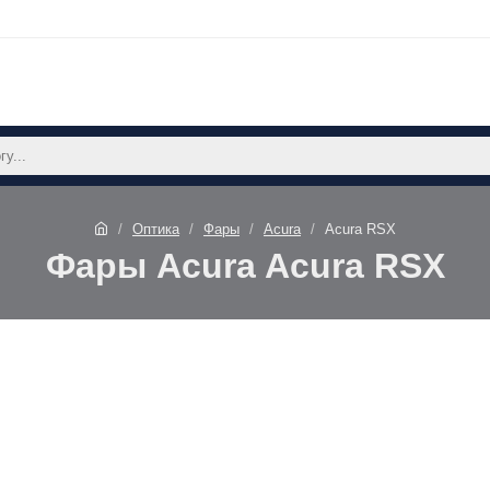
Оптика
Фары
Acura
Acura RSX
Фары Acura Acura RSX