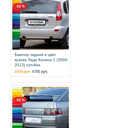
-52 %
Бампер задний в цвет
кузова Лада Калина 1 (2004-
2013) хэтчбек
9700 руб.
4700 руб.
-52 %