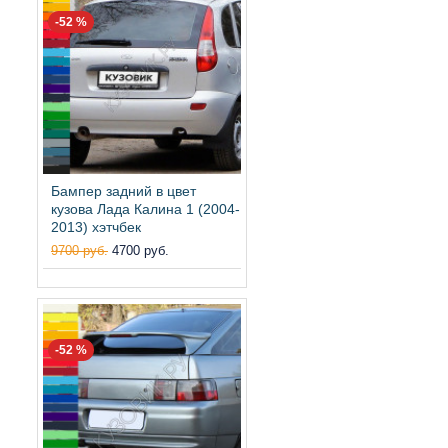
-52 %
Бампер задний в цвет
кузова Лада Калина 1 (2004-
2013) хэтчбек
9700 руб.
4700 руб.
-52 %