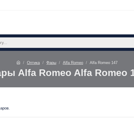
Оптика
Фары
Alfa Romeo
Alfa Romeo 147
ры Alfa Romeo Alfa Romeo 
варов.