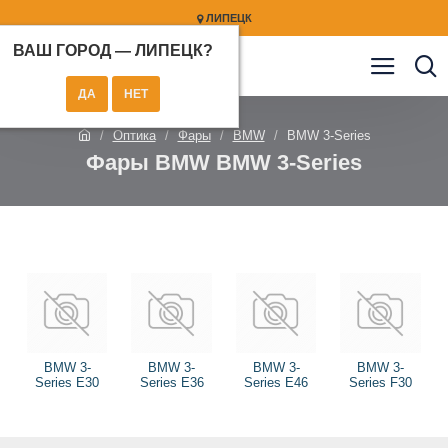
ЛИПЕЦК
ВАШ ГОРОД —
ЛИПЕЦК
?
Оптика
Фары
BMW
BMW 3-Series
Фары BMW BMW 3-Series
BMW 3-
BMW 3-
BMW 3-
BMW 3-
Series E30
Series E36
Series E46
Series F30