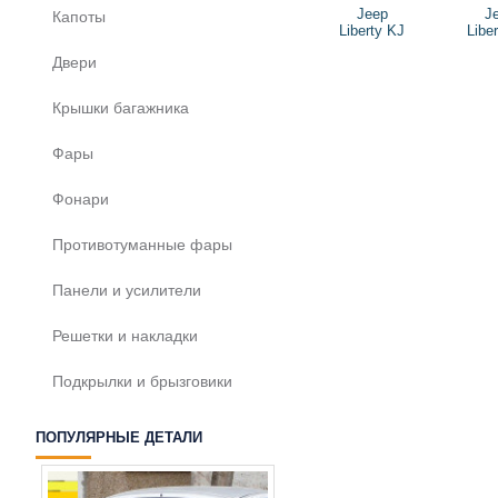
Jeep
J
Капоты
Liberty KJ
Libe
Двери
Крышки багажника
Фары
Фонари
Противотуманные фары
Панели и усилители
Решетки и накладки
Подкрылки и брызговики
ПОПУЛЯРНЫЕ ДЕТАЛИ