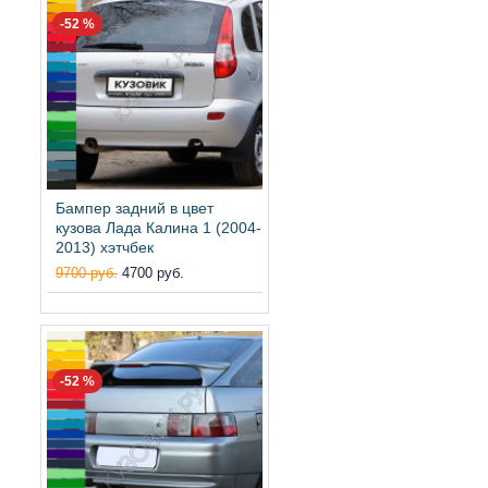
-52 %
Бампер задний в цвет
кузова Лада Калина 1 (2004-
2013) хэтчбек
9700 руб.
4700 руб.
-52 %