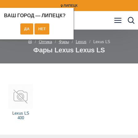
ЛИПЕЦК
ВАШ ГОРОД —
ЛИПЕЦК
?
Оптика
Фары
Lexus
Lexus LS
Фары Lexus Lexus LS
Lexus LS
400