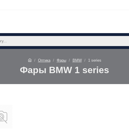
Оптика
Фары
BMW
1 series
Фары BMW 1 series