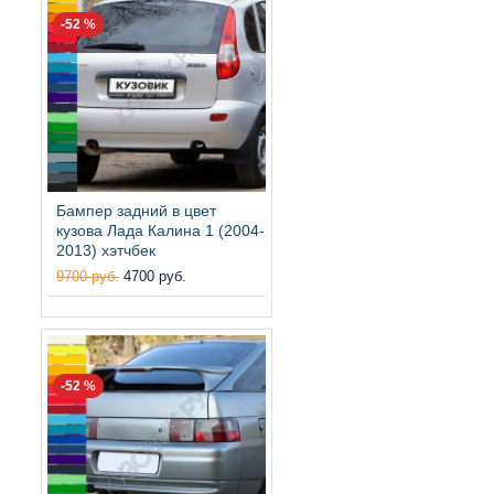
-52 %
Бампер задний в цвет
кузова Лада Калина 1 (2004-
2013) хэтчбек
9700 руб.
4700 руб.
-52 %