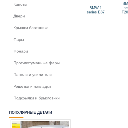
BM
Капоты
BMW 1
se
series E87
F20
Двери
Крышки багажника
Фары
Фонари
Противотуманные фары
Панели и усилители
Решетки и накладки
Подкрылки и брызговики
ПОПУЛЯРНЫЕ ДЕТАЛИ