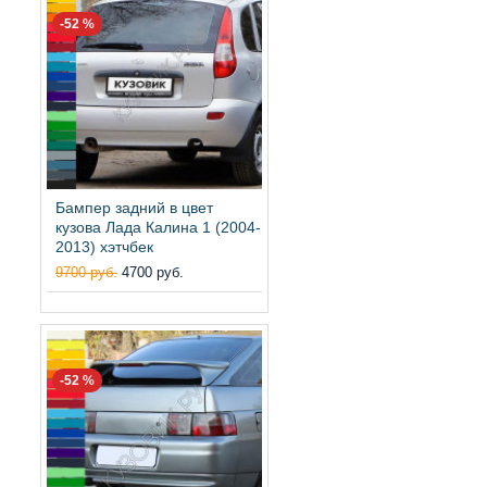
-52 %
Бампер задний в цвет
кузова Лада Калина 1 (2004-
2013) хэтчбек
9700 руб.
4700 руб.
-52 %