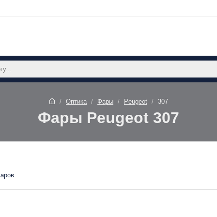
Оптика
Фары
Peugeot
307
Фары Peugeot 307
варов.