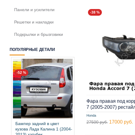
Панели и усилители
-38 %
Решетки и накладки
Подкрылки и брызговики
ПОПУЛЯРНЫЕ ДЕТАЛИ
-52 %
Фара правая под кор
7 (2005-2007) реста
Honda
17000 руб.
27500 руб.
Бампер задний в цвет
кузова Лада Калина 1 (2004-
2013) хэтчбек