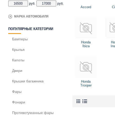
руб.
руб.
Accord
Ci
МАРКА АВТОМОБИЛЯ
ПОПУЛЯРНЫЕ КАТЕГОРИИ
Бамперы
Honda
Ho
Ibiza
Ins
Крылья
Капоты
Двери
Крышки багажника
Honda
Trooper
Фары
Фонари
Противотуманные фары