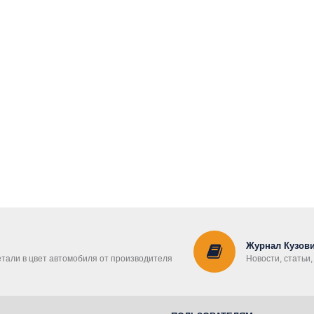
Журнал Кузови
етали в цвет автомобиля от производителя
Новости, статьи