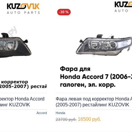
-30 %
ректор Honda Accord
Фара левая под корректор Honda 
йлинг KUZOVIK
(2005-2007) рестайлинг KUZOVIK
Accord
Honda
16500 руб.
23700 руб.