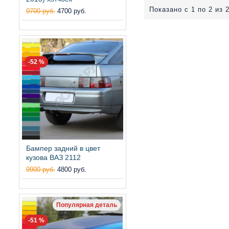
Показано с 1 по 2 из 2
9700 руб.
4700 руб.
-52 %
Бампер задний в цвет
кузова ВАЗ 2112
9900 руб.
4800 руб.
Популярная деталь
-51 %