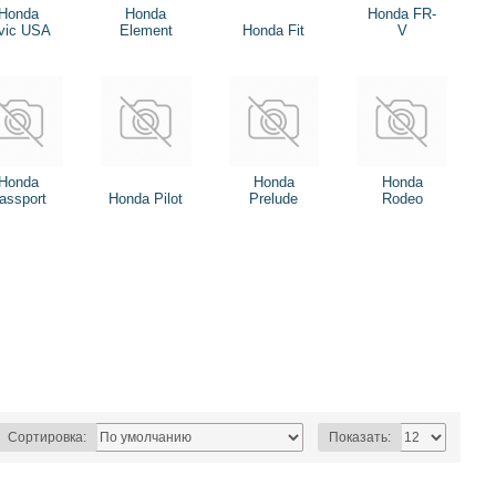
Honda
Honda
Honda FR-
vic USA
Element
Honda Fit
V
Honda
Honda
Honda
assport
Honda Pilot
Prelude
Rodeo
Сортировка:
Показать: