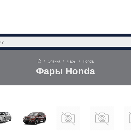
Оптика
Фары
Honda
Фары Honda