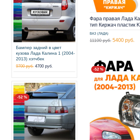
Фара правая Лада Ка
тип Киржач пластик
ВАЗ (ЛАДА)
5400 руб.
11100 руб.
Бампер задний в цвет
кузова Лада Калина 1 (2004-
2013) хэтчбек
9700 руб.
4700 руб.
-52 %
-52 %