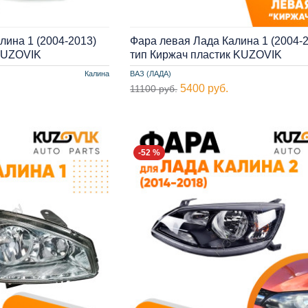
лина 1 (2004-2013)
Фара левая Лада Калина 1 (2004-
 KUZOVIK
тип Киржач пластик KUZOVIK
Калина
ВАЗ (ЛАДА)
5400 руб.
11100 руб.
-52 %