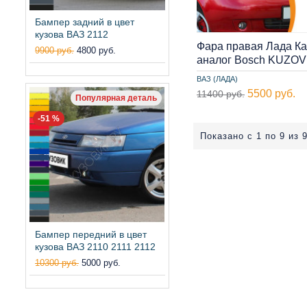
Бампер задний в цвет
кузова ВАЗ 2112
Фара правая Лада Ка
9900 руб.
4800 руб.
аналог Bosch KUZOV
ВАЗ (ЛАДА)
5500 руб.
11400 руб.
Популярная деталь
-51 %
Показано с 1 по 9 из 9
Бампер передний в цвет
кузова ВАЗ 2110 2111 2112
10300 руб.
5000 руб.