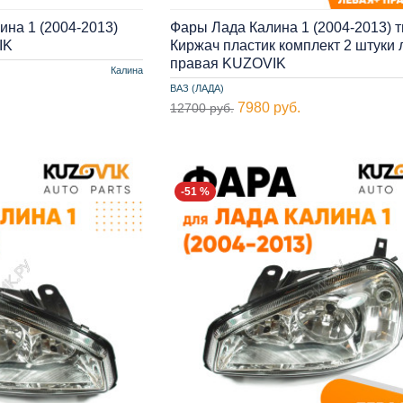
ина 1 (2004-2013)
Фары Лада Калина 1 (2004-2013) т
IK
Киржач пластик комплект 2 штуки 
правая KUZOVIK
Калина
ВАЗ (ЛАДА)
7980 руб.
12700 руб.
-51 %