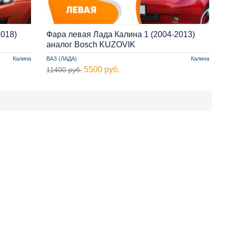
2018)
Фара левая Лада Калина 1 (2004-2013)
аналог Bosch KUZOVIK
Калина
ВАЗ (ЛАДА)
Калина
5500 руб.
11400 руб.