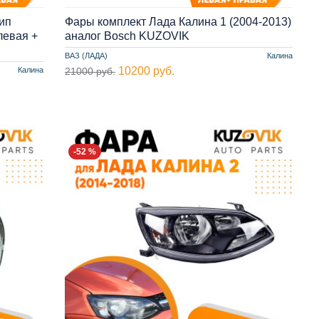
ип
Фары комплект Лада Калина 1 (2004-2013)
левая +
аналог Bosch KUZOVIK
ВАЗ (ЛАДА)
Калина
10200 руб.
Калина
21000 руб.
-52 %