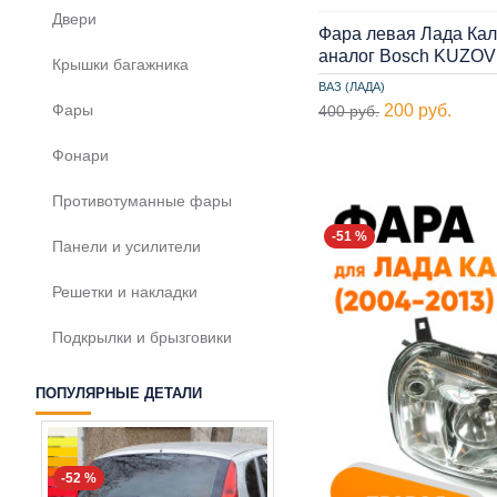
Двери
Фара левая Лада Кал
аналог Bosch KUZOV
Крышки багажника
ВАЗ (ЛАДА)
200 руб.
Фары
400 руб.
Фонари
Противотуманные фары
-51 %
Панели и усилители
Решетки и накладки
Подкрылки и брызговики
ПОПУЛЯРНЫЕ ДЕТАЛИ
-52 %