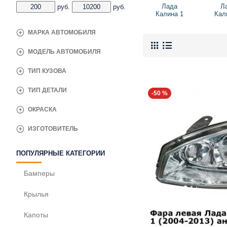
Лада
Л
руб.
руб.
Калина 1
Кал
МАРКА АВТОМОБИЛЯ
МОДЕЛЬ АВТОМОБИЛЯ
ТИП КУЗОВА
ТИП ДЕТАЛИ
-50 %
ОКРАСКА
ИЗГОТОВИТЕЛЬ
ПОПУЛЯРНЫЕ КАТЕГОРИИ
Бамперы
Крылья
Капоты