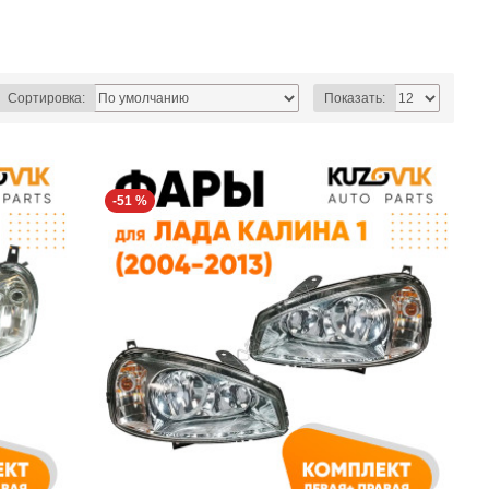
Сортировка:
Показать:
-51 %