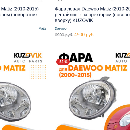
Matiz (2010-2015)
Фара левая Daewoo Matiz (2010-2
тором (поворотник
рестайлинг с корректором (поворо
вверху) KUZOVIK
Matiz
Daewoo
4500 руб.
6900 руб.
-52 %