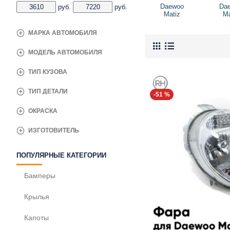
Daewoo
Da
руб.
руб.
Matiz
Ma
МАРКА АВТОМОБИЛЯ
МОДЕЛЬ АВТОМОБИЛЯ
ТИП КУЗОВА
ТИП ДЕТАЛИ
-51 %
ОКРАСКА
ИЗГОТОВИТЕЛЬ
ПОПУЛЯРНЫЕ КАТЕГОРИИ
Бамперы
Крылья
Капоты