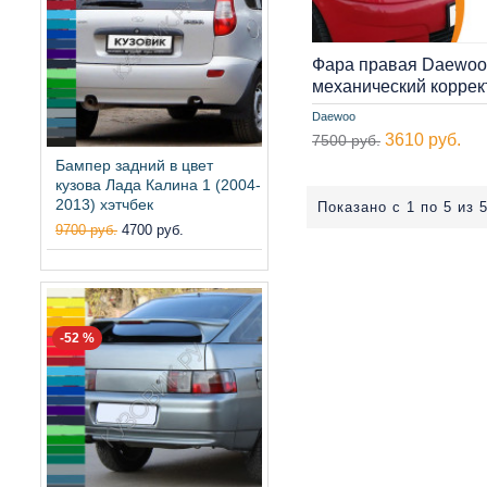
Фара правая Daewoo 
механический корре
Daewoo
3610 руб.
7500 руб.
Бампер задний в цвет
кузова Лада Калина 1 (2004-
2013) хэтчбек
Показано с 1 по 5 из 5
9700 руб.
4700 руб.
-52 %