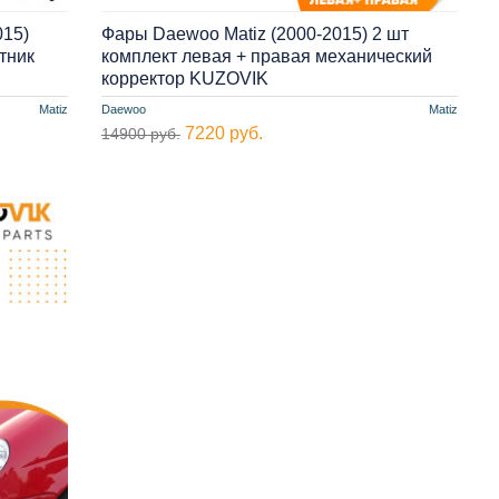
015)
Фары Daewoo Matiz (2000-2015) 2 шт
тник
комплект левая + правая механический
корректор KUZOVIK
Matiz
Daewoo
Matiz
7220 руб.
14900 руб.