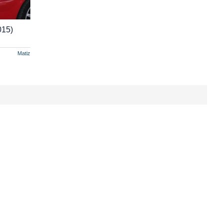
015)
Matiz