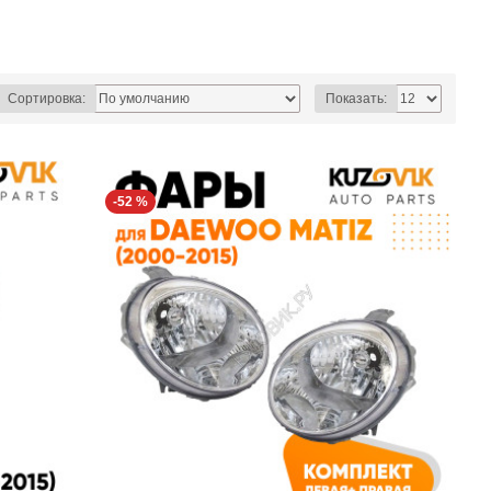
Сортировка:
Показать:
-52 %