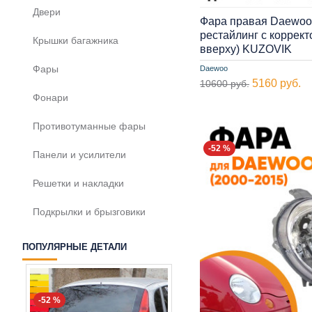
Двери
Фара правая Daewoo 
рестайлинг с коррек
Крышки багажника
вверху) KUZOVIK
Фары
Daewoo
5160 руб.
10600 руб.
Фонари
Противотуманные фары
-52 %
Панели и усилители
Решетки и накладки
Подкрылки и брызговики
ПОПУЛЯРНЫЕ ДЕТАЛИ
-52 %