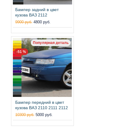
Бампер задний в цвет
кузова ВАЗ 2112
9900 руб.
4800 руб.
Популярная деталь
-51 %
Бампер передний в цвет
кузова ВАЗ 2110 2111 2112
10300 руб.
5000 руб.