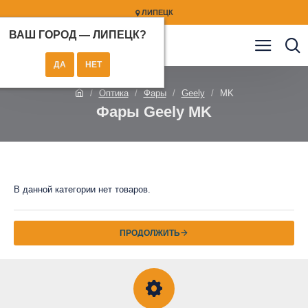
ЛИПЕЦК
ВАШ ГОРОД —
ЛИПЕЦК
?
Оптика
Фары
Geely
MK
Фары Geely MK
В данной категории нет товаров.
ПРОДОЛЖИТЬ