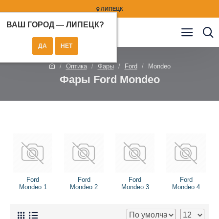
ЛИПЕЦК
ВАШ ГОРОД —
ЛИПЕЦК
?
Оптика
Фары
Ford
Mondeo
Фары Ford Mondeo
Ford
Ford
Ford
Ford
Mondeo 1
Mondeo 2
Mondeo 3
Mondeo 4