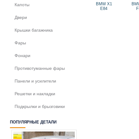
BMW X1
BM
Капоты
E84
F
Двери
Крышки багажника
Фары
Фонари
Противотуманные фары
Панели и усилители
Решетки и накладки
Подкрылки и брызговики
ПОПУЛЯРНЫЕ ДЕТАЛИ