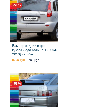
-52 %
Бампер задний в цвет
кузова Лада Калина 1 (2004-
2013) хэтчбек
9700 руб.
4700 руб.
-52 %