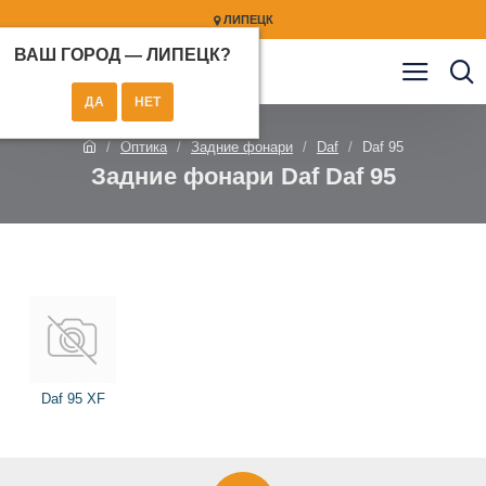
ЛИПЕЦК
ВАШ ГОРОД —
ЛИПЕЦК
?
Оптика
Задние фонари
Daf
Daf 95
Задние фонари Daf Daf 95
Daf 95 XF