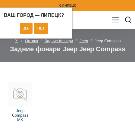
ЛИПЕЦК
ВАШ ГОРОД —
ЛИПЕЦК
?
Оптика
Задние фонари
Jeep
Jeep Compass
Задние фонари Jeep Jeep Compass
Jeep
Compass
MK