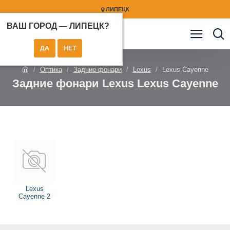
ЛИПЕЦК
ВАШ ГОРОД —
ЛИПЕЦК
?
Оптика
Задние фонари
Lexus
Lexus Cayenne
Задние фонари Lexus Lexus Cayenne
Lexus
Cayenne 2