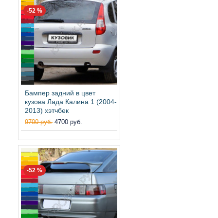
-52 %
Бампер задний в цвет
кузова Лада Калина 1 (2004-
2013) хэтчбек
9700 руб.
4700 руб.
-52 %