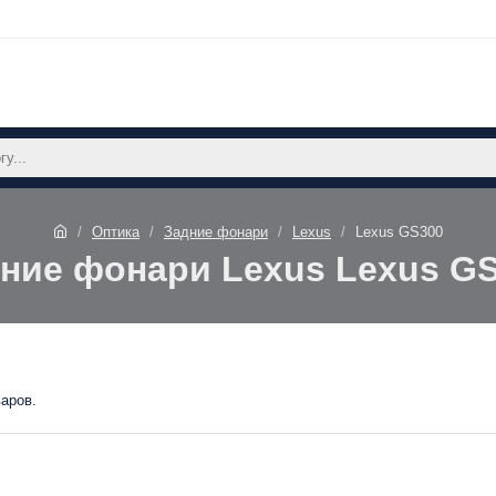
Оптика
Задние фонари
Lexus
Lexus GS300
ние фонари Lexus Lexus G
варов.