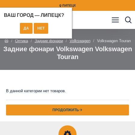
ЛИПЕЦК
ВАШ ГОРОД —
ЛИПЕЦК
?
Оптика
Задние фонари
Volkswagen
Volkswagen Touran
Задние фонари Volkswagen Volkswagen
Touran
В данной категории нет товаров.
ПРОДОЛЖИТЬ