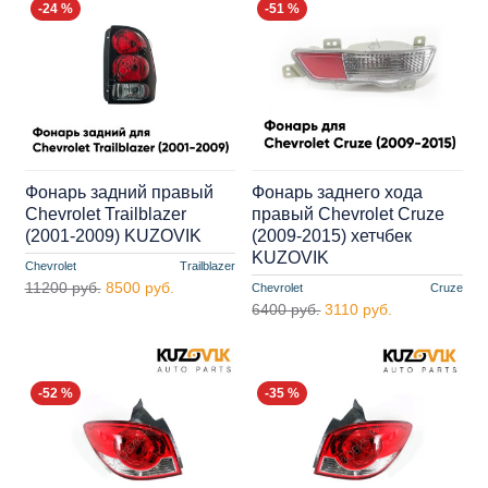
-24 %
-51 %
Фонарь задний правый
Фонарь заднего хода
Chevrolet Trailblazer
правый Chevrolet Cruze
(2001-2009) KUZOVIK
(2009-2015) хетчбек
KUZOVIK
Chevrolet
Trailblazer
11200 руб.
8500 руб.
Chevrolet
Cruze
6400 руб.
3110 руб.
-52 %
-35 %