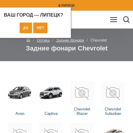
ЛИПЕЦК
ВАШ ГОРОД —
ЛИПЕЦК
?
Оптика
Задние фонари
Chevrolet
Задние фонари Chevrolet
Chevrolet
Chevrolet
Aveo
Captiva
Blazer
Suburban