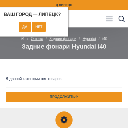
ЛИПЕЦК
ВАШ ГОРОД —
ЛИПЕЦК
?
Оптика
Задние фонари
Hyundai
i40
Задние фонари Hyundai i40
В данной категории нет товаров.
ПРОДОЛЖИТЬ