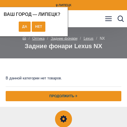
ЛИПЕЦК
ВАШ ГОРОД —
ЛИПЕЦК
?
Оптика
Задние фонари
Lexus
NX
Задние фонари Lexus NX
В данной категории нет товаров.
ПРОДОЛЖИТЬ