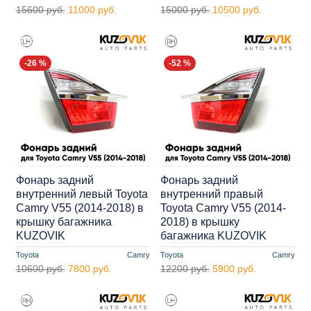
15600 руб.
11000 руб.
15000 руб.
10500 руб.
-26 %
-52 %
Фонарь задний
Фонарь задний
внутренний левый Toyota
внутренний правый
Camry V55 (2014-2018) в
Toyota Camry V55 (2014-
крышку багажника
2018) в крышку
KUZOVIK
багажника KUZOVIK
Toyota
Camry
Toyota
Camry
10600 руб.
7800 руб.
12200 руб.
5900 руб.