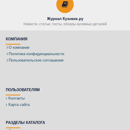
Журнал Кузовик.ру
Новости, статьи, тесты, обзоры кузовных деталей
КОМПАНИЯ
О компании
Политика конфиденциальности
Пользовательское соглашение
ПОЛЬЗОВАТЕЛЯМ
Контакты
Карта сайта
РАЗДЕЛЫ КАТАЛОГА