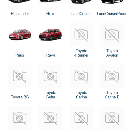
Highlander
Hilux
LandCruiser
LandCruiserPrado
Toyota
Toyota
Prius
Rav4
4Runner
Avalon
Toyota
Toyota
Toyota
Toyota BB
Belta
Carina
Carina E