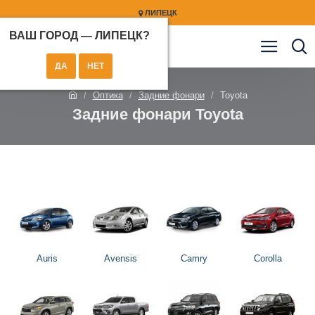
ЛИПЕЦК
ВАШ ГОРОД —
ЛИПЕЦК
?
Оптика
Задние фонари
Toyota
Задние фонари Toyota
Auris
Avensis
Camry
Corolla