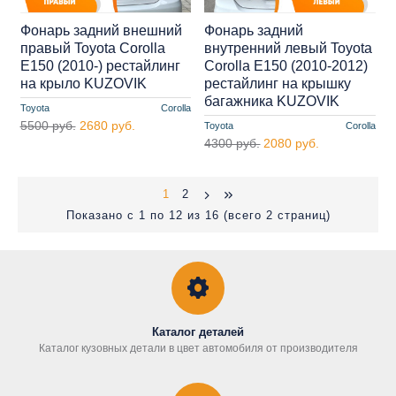
Фонарь задний внешний
Фонарь задний
правый Toyota Corolla
внутренний левый Toyota
E150 (2010-) рестайлинг
Corolla E150 (2010-2012)
на крыло KUZOVIK
рестайлинг на крышку
багажника KUZOVIK
Toyota
Corolla
5500 руб.
2680 руб.
Toyota
Corolla
4300 руб.
2080 руб.
1
2
Показано с 1 по 12 из 16 (всего 2 страниц)
Каталог деталей
Каталог кузовных детали в цвет автомобиля от производителя