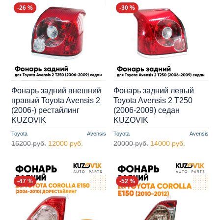
-26 %
-30 %
Фонарь задний внешний
Фонарь задний левый
правый Toyota Avensis 2
Toyota Avensis 2 T250
(2006-) рестайлинг
(2006-2009) седан
KUZOVIK
KUZOVIK
Toyota
Avensis
Toyota
Avensis
16200 руб.
12000 руб.
20000 руб.
14000 руб.
-47 %
-52 %