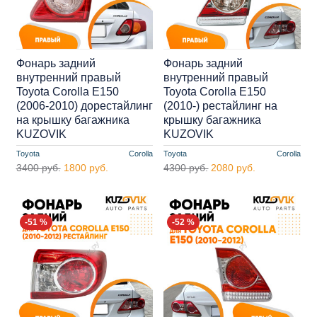
Фонарь задний
Фонарь задний
внутренний правый
внутренний правый
Toyota Corolla E150
Toyota Corolla E150
(2006-2010) дорестайлинг
(2010-) рестайлинг на
на крышку багажника
крышку багажника
KUZOVIK
KUZOVIK
Toyota
Corolla
Toyota
Corolla
3400 руб.
1800 руб.
4300 руб.
2080 руб.
-51 %
-52 %