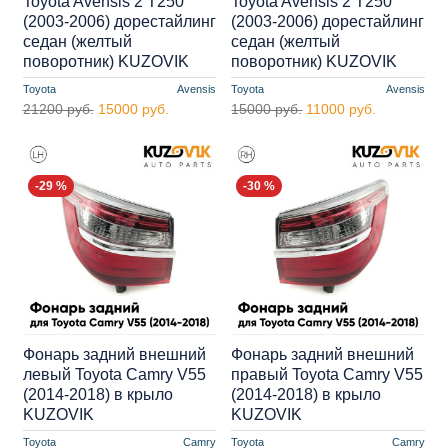
Toyota Avensis 2 T250
Toyota Avensis 2 T250
(2003-2006) дорестайлинг
(2003-2006) дорестайлинг
седан (желтый
седан (желтый
поворотник) KUZOVIK
поворотник) KUZOVIK
Toyota
Avensis
Toyota
Avensis
21200 руб.
15000 руб.
15000 руб.
11000 руб.
-29 %
-30 %
Фонарь задний внешний
Фонарь задний внешний
левый Toyota Camry V55
правый Toyota Camry V55
(2014-2018) в крыло
(2014-2018) в крыло
KUZOVIK
KUZOVIK
Toyota
Camry
Toyota
Camry