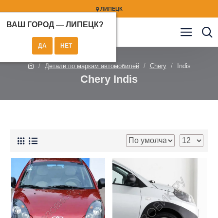
ЛИПЕЦК
ВАШ ГОРОД —
ЛИПЕЦК
?
Детали по маркам автомобилей
Chery
Indis
Chery Indis