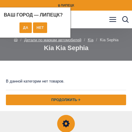
ЛИПЕЦК
ВАШ ГОРОД —
ЛИПЕЦК
?
Детали по маркам автомобилей
Kia
Kia Sephia
Kia Kia Sephia
В данной категории нет товаров.
ПРОДОЛЖИТЬ