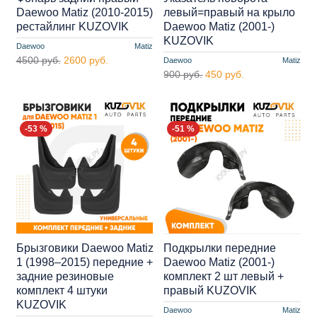
Daewoo Matiz (2010-2015)
левый=правый на крыло
рестайлинг KUZOVIK
Daewoo Matiz (2001-)
KUZOVIK
Daewoo
Matiz
4500 руб.
2600 руб.
Daewoo
Matiz
900 руб.
450 руб.
-53 %
-51 %
Брызговики Daewoo Matiz
Подкрылки передние
1 (1998–2015) передние +
Daewoo Matiz (2001-)
задние резиновые
комплект 2 шт левый +
комплект 4 штуки
правый KUZOVIK
KUZOVIK
Daewoo
Matiz