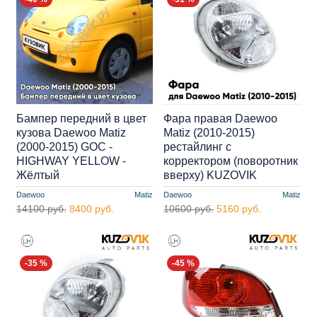
Бампер передний в цвет
Фара правая Daewoo
кузова Daewoo Matiz
Matiz (2010-2015)
(2000-2015) GOC -
рестайлинг с
HIGHWAY YELLOW -
корректором (поворотник
Жёлтый
вверху) KUZOVIK
Daewoo
Matiz
Daewoo
Matiz
14100 руб.
8400 руб.
10600 руб.
5160 руб.
-35 %
-45 %