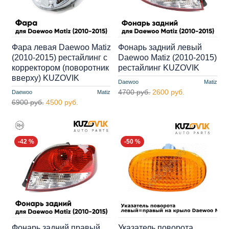
Фара левая Daewoo Matiz
Фонарь задний левый
(2010-2015) рестайлинг с
Daewoo Matiz (2010-2015)
корректором (поворотник
рестайлинг KUZOVIK
вверху) KUZOVIK
Daewoo
Matiz
4700 руб.
2600 руб.
Daewoo
Matiz
6900 руб.
4500 руб.
-42 %
-50 %
Фонарь задний правый
Указатель поворота