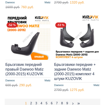
2700 руб.
1320 руб.
Daewoo
Matiz
1600 руб.
760 руб.
-52 %
-53 %
Брызговик передний
Брызговики передние +
правый Daewoo Matiz
задние Daewoo Matiz
(2000-2015) KUZOVIK
(2000-2015) комплект 4
штуки KUZOVIK
Daewoo
Matiz
600 руб.
290 руб.
Daewoo
Matiz
2700 руб.
1275 руб.
1
2
3
4
5
6
7
8
9