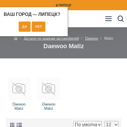
ЛИПЕЦК
ВАШ ГОРОД —
ЛИПЕЦК
?
Детали по маркам автомобилей
Daewoo
Matiz
Daewoo Matiz
Daewoo
Daewoo
Matiz
Matiz