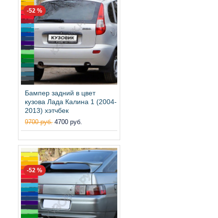
-52 %
Бампер задний в цвет
кузова Лада Калина 1 (2004-
2013) хэтчбек
9700 руб.
4700 руб.
-52 %