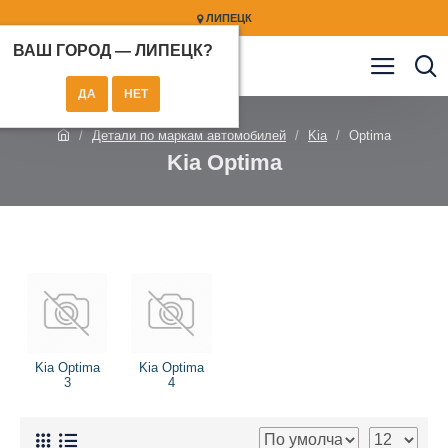
ЛИПЕЦК
ВАШ ГОРОД —
ЛИПЕЦК
?
Детали по маркам автомобилей
Kia
Optima
Kia Optima
Kia Optima
Kia Optima
3
4