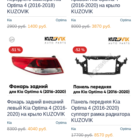
Optima 4 (2016-2018)
(2016-2020) на крыло
KUZOVIK
KUZOVIK
Kia
Optima
Kia
Optima
2900 руб.
1400 руб.
8000 руб.
3870 руб.
-51 %
-52 %
Фонарь задний внешний
Панель передняя Kia
левый Kia Optima 4 (2016-
Optima 4 (2016-2020)
2020) на крыло KUZOVIK
суппорт рамка радиатора
KUZOVIK
Kia
Optima
8300 руб.
4040 руб.
Kia
Optima
17700 руб.
8570 руб.