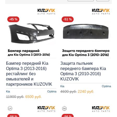
-45 %
-51 %
Бампер передний Kia
Защита пыльник
Optima 3 (2013-2016)
переднего бампера Kia
рестайлинг без
Optima 3 (2010-2016)
омывателей и
KUZOVIK
парктроников KUZOVIK
Kia
Optima
4600 руб.
2240 руб.
Kia
Optima
11900 руб.
6500 руб.
-56 %
-56 %