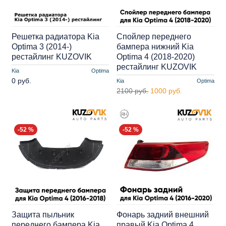
Решетка радиатора Kia
Спойлер переднего
Optima 3 (2014-)
бампера нижний Kia
рестайлинг KUZOVIK
Optima 4 (2018-2020)
рестайлинг KUZOVIK
Kia
Optima
0 руб.
Kia
Optima
2100 руб.
1000 руб.
-52 %
-52 %
Защита пыльник
Фонарь задний внешний
переднего бампера Kia
правый Kia Optima 4