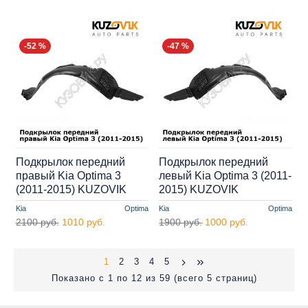
-52 %
-47 %
Подкрылок передний
Подкрылок передний
правый Kia Optima 3
левый Kia Optima 3 (2011-
(2011-2015) KUZOVIK
2015) KUZOVIK
Kia
Optima
Kia
Optima
2100 руб.
1010 руб.
1900 руб.
1000 руб.
1
2
3
4
5
Показано с 1 по 12 из 59 (всего 5 страниц)