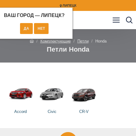
ЛИПЕЦК
ВАШ ГОРОД —
ЛИПЕЦК
?
Комплектующие
Петли
Honda
Петли Honda
Accord
Civic
CR-V