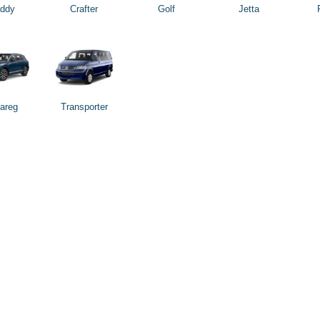
ddy
Crafter
Golf
Jetta
areg
Transporter