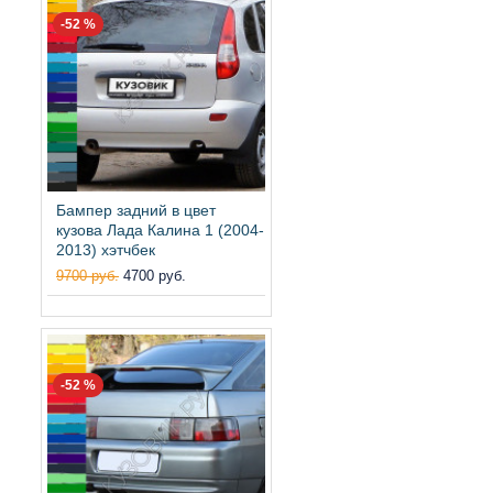
-52 %
Бампер задний в цвет
кузова Лада Калина 1 (2004-
2013) хэтчбек
9700 руб.
4700 руб.
-52 %