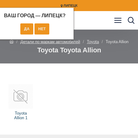
ЛИПЕЦК
ВАШ ГОРОД —
ЛИПЕЦК
?
Детали по маркам автомобилей
Toyota
Toyota Allion
Toyota Toyota Allion
Toyota
Allion 1