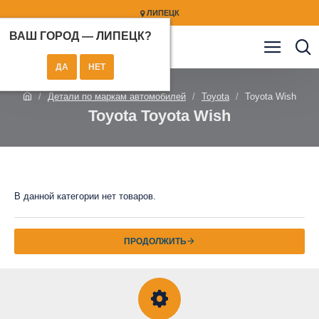
ЛИПЕЦК
ВАШ ГОРОД —
ЛИПЕЦК
?
Детали по маркам автомобилей
Toyota
Toyota Wish
Toyota Toyota Wish
В данной категории нет товаров.
ПРОДОЛЖИТЬ