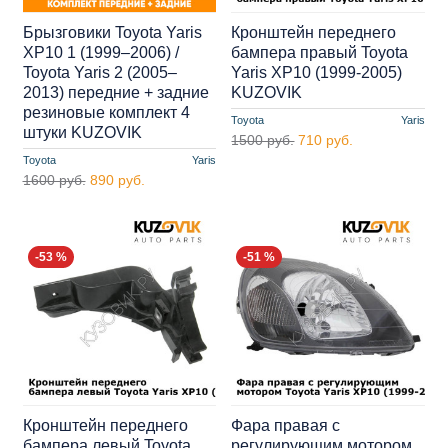
Брызговики Toyota Yaris
Кронштейн переднего
XP10 1 (1999–2006) /
бампера правый Toyota
Toyota Yaris 2 (2005–
Yaris XP10 (1999-2005)
2013) передние + задние
KUZOVIK
резиновые комплект 4
Toyota
Yaris
штуки KUZOVIK
1500 руб.
710 руб.
Toyota
Yaris
1600 руб.
890 руб.
-53 %
-51 %
Кронштейн переднего
Фара правая с
бампера левый Toyota
регулирующим мотором