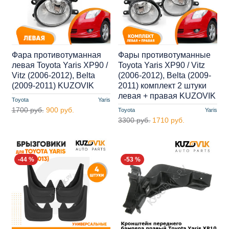
Фара противотуманная
Фары противотуманные
левая Toyota Yaris XP90 /
Toyota Yaris XP90 / Vitz
Vitz (2006-2012), Belta
(2006-2012), Belta (2009-
(2009-2011) KUZOVIK
2011) комплект 2 штуки
левая + правая KUZOVIK
Toyota
Yaris
1700 руб.
900 руб.
Toyota
Yaris
3300 руб.
1710 руб.
-44 %
-53 %