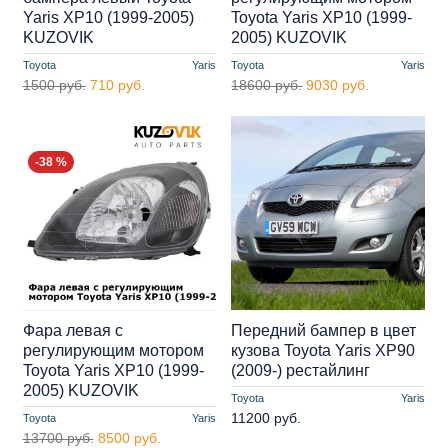
Yaris XP10 (1999-2005)
Toyota Yaris XP10 (1999-
KUZOVIK
2005) KUZOVIK
Toyota
Yaris
Toyota
Yaris
1500 руб.
710 руб.
18600 руб.
9030 руб.
-38 %
Фара левая с
Передний бампер в цвет
регулирующим мотором
кузова Toyota Yaris XP90
Toyota Yaris XP10 (1999-
(2009-) рестайлинг
2005) KUZOVIK
Toyota
Yaris
11200 руб.
Toyota
Yaris
13700 руб.
8500 руб.