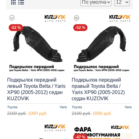
-52 %
-52 %
Подкрылок передний
Подкрылок передний
левый Toyota Belta / Yaris
правый Toyota Belta /
XP90 (2005-2012) седан
Yaris XP90 (2005-2012)
KUZOVIK
седан KUZOVIK
Toyota
Yaris
Toyota
Yaris
2100 руб.
1000 руб.
2100 руб.
1000 руб.
-47 %