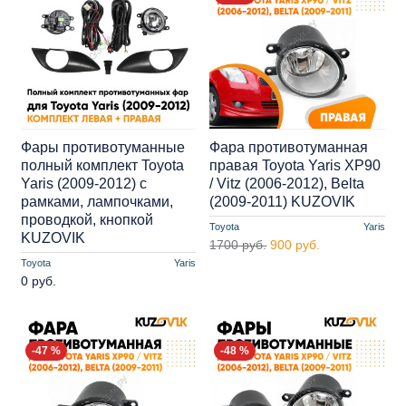
Фары противотуманные
Фара противотуманная
полный комплект Toyota
правая Toyota Yaris XP90
Yaris (2009-2012) с
/ Vitz (2006-2012), Belta
рамками, лампочками,
(2009-2011) KUZOVIK
проводкой, кнопкой
Toyota
Yaris
KUZOVIK
1700 руб.
900 руб.
Toyota
Yaris
0 руб.
-47 %
-48 %