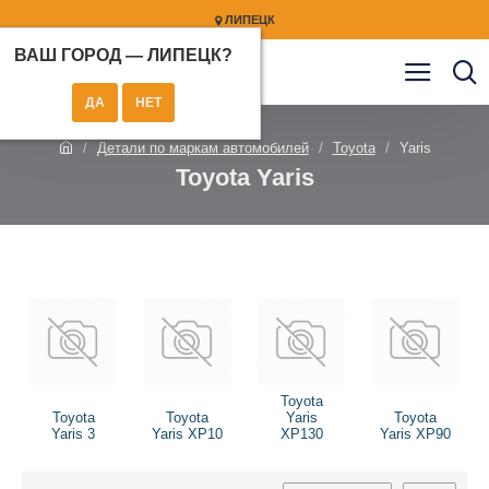
ЛИПЕЦК
ВАШ ГОРОД —
ЛИПЕЦК
?
Детали по маркам автомобилей
Toyota
Yaris
Toyota Yaris
Toyota
Toyota
Toyota
Yaris
Toyota
Yaris 3
Yaris XP10
XP130
Yaris XP90