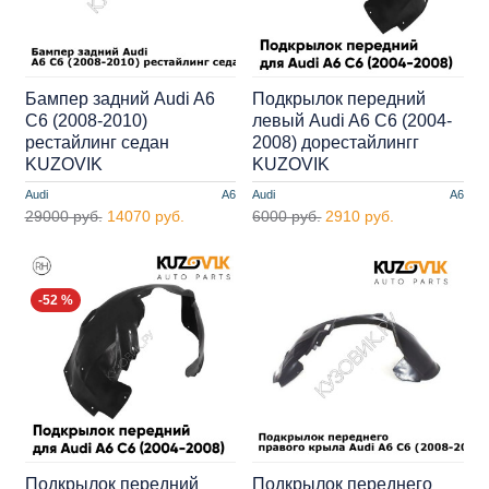
Бампер задний Audi A6
Подкрылок передний
C6 (2008-2010)
левый Audi A6 С6 (2004-
рестайлинг седан
2008) дорестайлингг
KUZOVIK
KUZOVIK
Audi
A6
Audi
A6
29000 руб.
14070 руб.
6000 руб.
2910 руб.
-52 %
Подкрылок передний
Подкрылок переднего