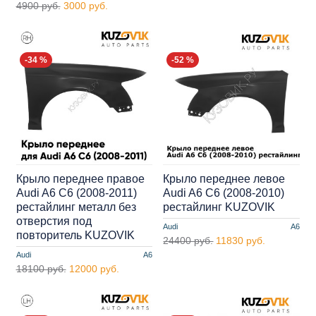
4900 руб.
3000 руб.
-34 %
-52 %
Крыло переднее правое
Крыло переднее левое
Audi A6 C6 (2008-2011)
Audi A6 C6 (2008-2010)
рестайлинг металл без
рестайлинг KUZOVIK
отверстия под
Audi
A6
повторитель KUZOVIK
24400 руб.
11830 руб.
Audi
A6
18100 руб.
12000 руб.