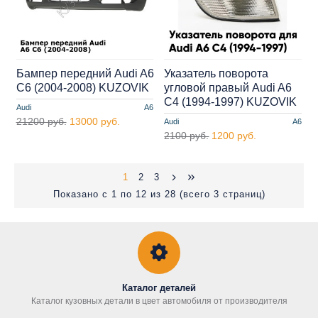
Бампер передний Audi A6
Указатель поворота
C6 (2004-2008) KUZOVIK
угловой правый Audi A6
C4 (1994-1997) KUZOVIK
Audi
A6
21200 руб.
13000 руб.
Audi
A6
2100 руб.
1200 руб.
1
2
3
Показано с 1 по 12 из 28 (всего 3 страниц)
Каталог деталей
Каталог кузовных детали в цвет автомобиля от производителя