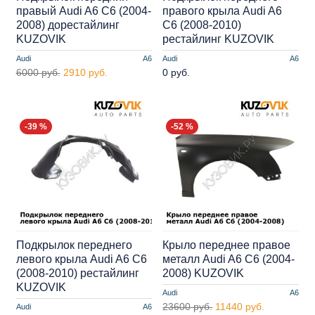
правый Audi A6 С6 (2004-
правого крыла Audi A6
2008) дорестайлинг
C6 (2008-2010)
KUZOVIK
рестайлинг KUZOVIK
Audi
A6
Audi
A6
6000 руб.
2910 руб.
0 руб.
-39 %
-52 %
Подкрылок переднего
Крыло переднее правое
левого крыла Audi A6 C6
металл Audi A6 C6 (2004-
(2008-2010) рестайлинг
2008) KUZOVIK
KUZOVIK
Audi
A6
23600 руб.
11440 руб.
Audi
A6