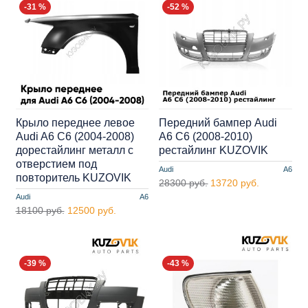
-31 %
-52 %
Крыло переднее левое
Передний бампер Audi
Audi A6 C6 (2004-2008)
A6 C6 (2008-2010)
дорестайлинг металл с
рестайлинг KUZOVIK
отверстием под
Audi
A6
повторитель KUZOVIK
28300 руб.
13720 руб.
Audi
A6
18100 руб.
12500 руб.
-39 %
-43 %