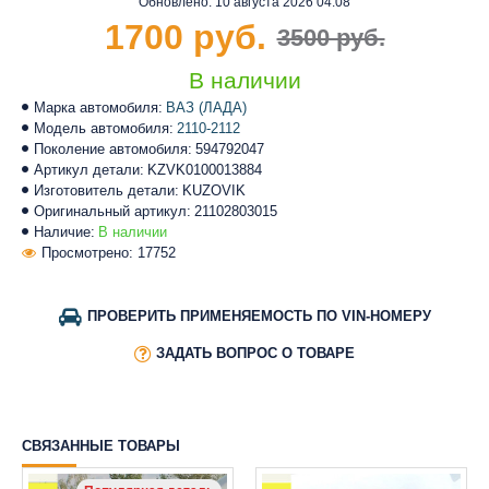
Обновлено:
10 августа 2026 04:08
1700 руб.
3500 руб.
В наличии
Марка автомобиля:
ВАЗ (ЛАДА)
Модель автомобиля:
2110-2112
Поколение автомобиля:
594792047
Артикул детали:
KZVK0100013884
Изготовитель детали:
KUZOVIK
Оригинальный артикул:
21102803015
Наличие:
В наличии
Просмотрено: 17752
ПРОВЕРИТЬ ПРИМЕНЯЕМОСТЬ ПО VIN-НОМЕРУ
ЗАДАТЬ ВОПРОС О ТОВАРЕ
СВЯЗАННЫЕ ТОВАРЫ