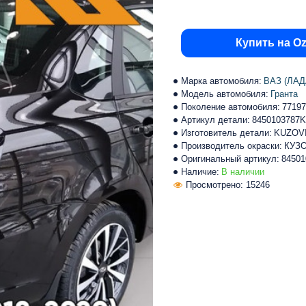
Купить на O
Марка автомобиля:
ВАЗ (ЛАД
Модель автомобиля:
Гранта
Поколение автомобиля:
77197
Артикул детали:
8450103787
Изготовитель детали:
KUZOV
Производитель окраски:
КУЗ
Оригинальный артикул:
84501
Наличие:
В наличии
Просмотрено: 15246