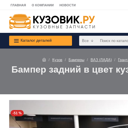
ГЛАВНАЯ
О КОМПАНИИ
НОВОСТИ
Каталог деталей
Все
Кузов
Бамперы
ВАЗ (ЛАДА)
Грант
Бампер задний в цвет куз
-51 %