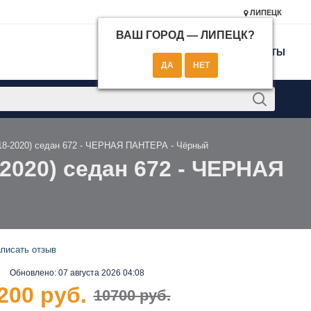
ЛИПЕЦК
ВАШ ГОРОД —
ЛИПЕЦК
?
КОНТАКТЫ
2018-2020) седан 672 - ЧЕРНАЯ ПАНТЕРА - Чёрный
-2020) седан 672 - ЧЕРНАЯ
писать отзыв
Обновлено:
07 августа 2026 04:08
200 руб.
10700 руб.