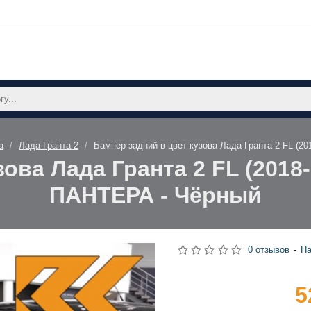
а
Лада Гранта 2
Бампер задний в цвет кузова Лада Гранта 2 FL (
ова Лада Гранта 2 FL (2018
ПАНТЕРА - Чёрный
0 отзывов
-
На
5