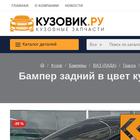
ГЛАВНАЯ
О КОМПАНИИ
НОВОСТИ
Каталог деталей
Все
Кузов
Бамперы
ВАЗ (ЛАДА)
Гранта
Бампер задний в цвет ку
-39 %