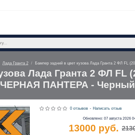
Лада Гранта 2
Бампер задний в цвет кузова Лада Гранта 2 ФЛ FL (
зова Лада Гранта 2 ФЛ FL (
ЧЕРНАЯ ПАНТЕРА - Черный
0 отзывов
-
Написать отзыв
Обновлено:
07 августа 2026 0
13000 руб.
213