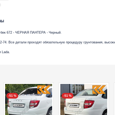
ВЫ
ифтбек 672 - ЧЕРНАЯ ПАНТЕРА - Черный.
-74. Все детали проходят обязательную процедуру грунтования, высок
 Lada.
-51 %
-51 %