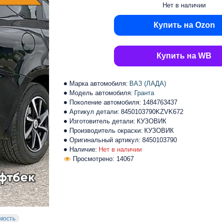
Нет в наличии
Купить на Ozon
Купить на WB
Марка автомобиля:
ВАЗ (ЛАДА)
Модель автомобиля:
Гранта
Поколение автомобиля:
1484763437
Артикул детали:
8450103790KZVK672
Изготовитель детали:
КУЗОВИК
Производитель окраски:
КУЗОВИК
Оригинальный артикул:
8450103790
Наличие:
Нет в наличии
Просмотрено: 14067
мость