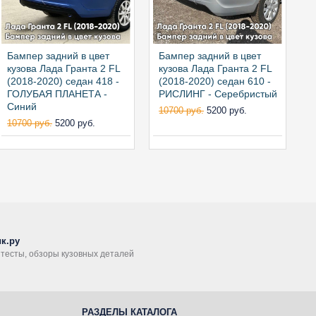
Бампер задний в цвет
Бампер задний в цвет
Б
кузова Лада Гранта 2 FL
кузова Лада Гранта 2 FL
к
(2018-2020) седан 418 -
(2018-2020) седан 610 -
(
ГОЛУБАЯ ПЛАНЕТА -
РИСЛИНГ - Серебристый
Т
Синий
к
10700 руб.
5200 руб.
10700 руб.
5200 руб.
1
к.ру
, тесты, обзоры кузовных деталей
РАЗДЕЛЫ КАТАЛОГА