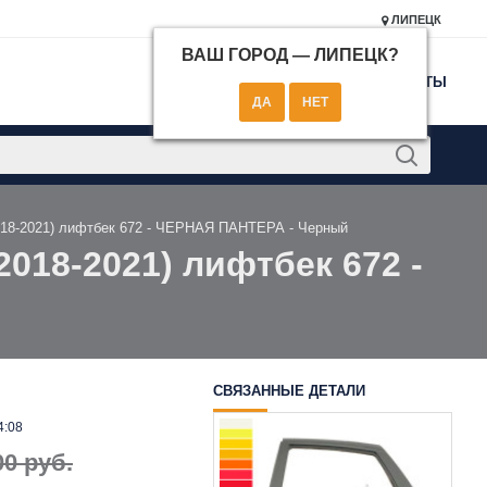
ЛИПЕЦК
ВАШ ГОРОД —
ЛИПЕЦК
?
КОНТАКТЫ
2018-2021) лифтбек 672 - ЧЕРНАЯ ПАНТЕРА - Черный
2018-2021) лифтбек 672 -
СВЯЗАННЫЕ ДЕТАЛИ
4:08
00 руб.