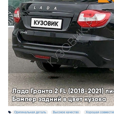
Оригинальная деталь
Высокое качество
Хорошая совмести