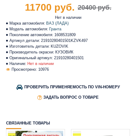
11700 руб.
20400 руб.
Нет в наличии
Марка автомобиля:
ВАЗ (ЛАДА)
Модель автомобиля:
Гранта
Поколение автомобиля:
1608531809
Артикул детали:
21910280401501KZVK497
Изготовитель детали:
KUZOVIK
Производитель окраски:
КУЗОВИК
Оригинальный артикул:
21910280401501
Наличие:
Нет в наличии
Просмотрено: 10976
ПРОВЕРИТЬ ПРИМЕНЯЕМОСТЬ ПО VIN-НОМЕРУ
ЗАДАТЬ ВОПРОС О ТОВАРЕ
СВЯЗАННЫЕ ТОВАРЫ
Популярная деталь