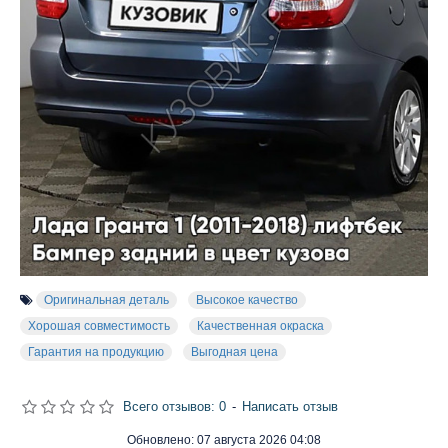
Оригинальная деталь
Высокое качество
Хорошая совместимость
Качественная окраска
Гарантия на продукцию
Выгодная цена
Всего отзывов: 0
-
Написать отзыв
Обновлено:
07 августа 2026 04:08